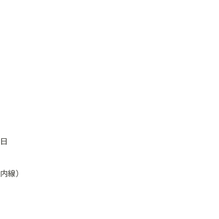
日
内線）