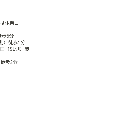
は休業日
徒歩5分
側）徒歩5分
口（SL側）徒
徒歩2分