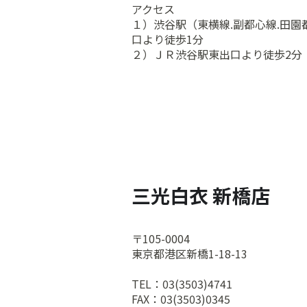
アクセス
１）渋谷駅（東横線.副都心線.田園
口より徒歩1分
２）ＪＲ渋谷駅東出口より徒歩2分
三光白衣 新橋店
〒105-0004
東京都港区新橋1-18-13
TEL：03(3503)4741
FAX：03(3503)0345